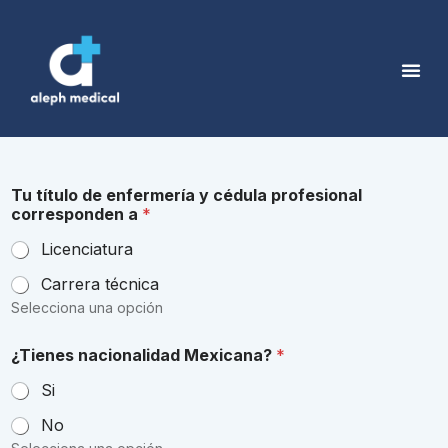
Cuestionario de aplicación
Tu título de enfermería y cédula profesional
corresponden a
*
Licenciatura
Carrera técnica
Selecciona una opción
¿Tienes nacionalidad Mexicana?
*
Si
No