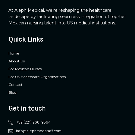
At Aleph Medical, we’re reshaping the healthcare
landscape by facilitating seamless integration of top-tier
Mexican nursing talent into US medical institutions.
Quick Links
Home
About Us
For Mexican Nurses
For US Healthcare Organizations
Contact
Blog
Get in touch
+52 (221) 260-9564​
info@alephmedstaff.com